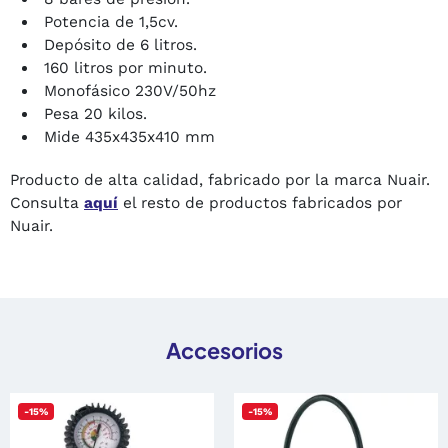
Potencia de 1,5cv.
Depósito de 6 litros.
160 litros por minuto.
Monofásico 230V/50hz
Pesa 20 kilos.
Mide 435x435x410 mm
Producto de alta calidad, fabricado por la marca Nuair.
Consulta
aquí
el resto de productos fabricados por
Nuair.
Accesorios
-15%
-15%