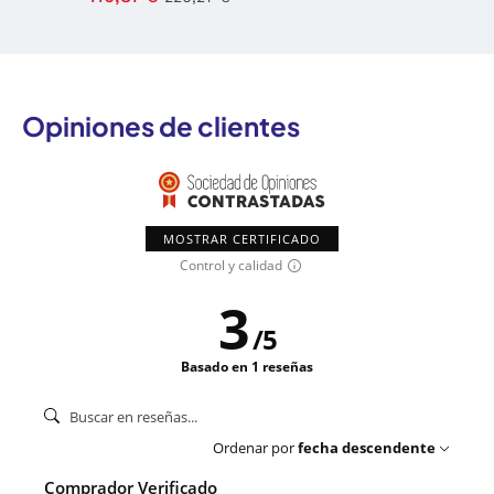
Opiniones de clientes
MOSTRAR CERTIFICADO
Control y calidad
3
/
5
Basado en 1 reseñas
Ordenar por
fecha descendente
Comprador Verificado