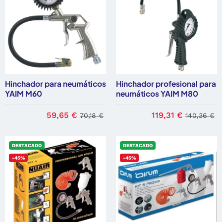
Hinchador para neumáticos
Hinchador profesional para
YAIM M60
neumáticos YAIM M80
59,65 €
119,31 €
70,18 €
140,36 €
DESTACADO
DESTACADO
-45%
-45%