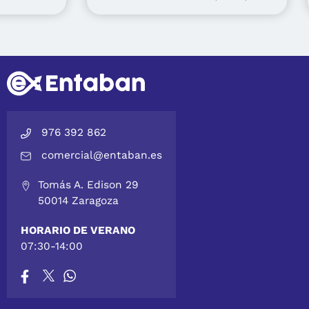
976 392 862
comercial@entaban.es
Tomás A. Edison 29
50014 Zaragoza
HORARIO DE VERANO
07:30-14:00