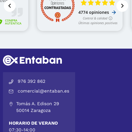
976 392 862
comercial@entaban.es
Tomás A. Edison 29
50014 Zaragoza
HORARIO DE VERANO
07:30-14:00