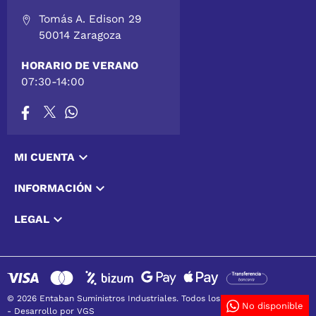
Tomás A. Edison 29
50014 Zaragoza
HORARIO DE VERANO
07:30-14:00

MI CUENTA

INFORMACIÓN

LEGAL
© 2026 Entaban Suministros Industriales. Todos los derechos reservados
No disponible
-
Desarrollo por VGS