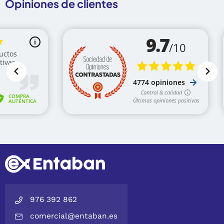
Opiniones de clientes
976 392 862
comercial@entaban.es