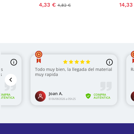
4,33 €
14,33
4,82 €