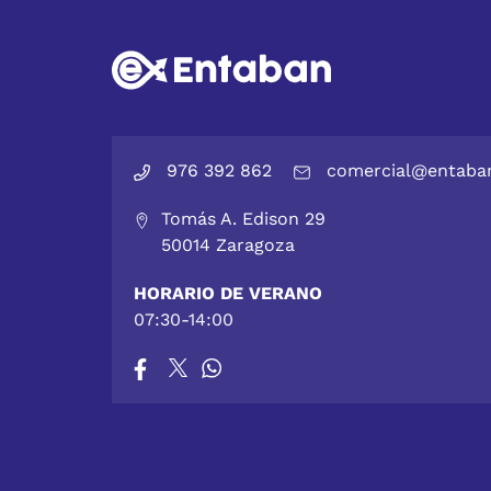
976 392 862
comercial@entaba
Tomás A. Edison 29
50014 Zaragoza
HORARIO DE VERANO
07:30-14:00