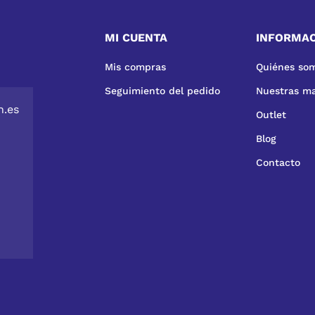
MI CUENTA
INFORMA
Mis compras
Quiénes so
Seguimiento del pedido
Nuestras m
n.es
Outlet
Blog
Contacto