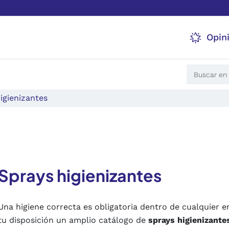
Opin
igienizantes
Sprays higienizantes
Una higiene correcta es obligatoria dentro de cualquier
tu disposición un amplio catálogo de
sprays higienizante