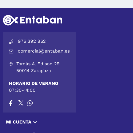
976 392 862
comercial@entaban.es
Tomás A. Edison 29
50014 Zaragoza
HORARIO DE VERANO
07:30-14:00

MI CUENTA