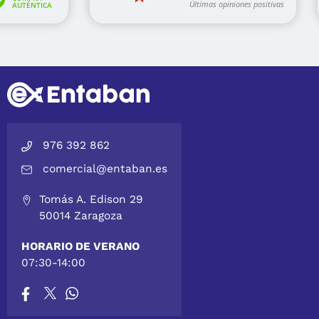
976 392 862
comercial@entaban.es
Tomás A. Edison 29
50014 Zaragoza
HORARIO DE VERANO
07:30-14:00