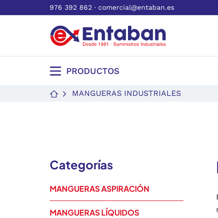
976 392 862
·
comercial@entaban.es
PRODUCTOS
MANGUERAS INDUSTRIALES
Categorías
MANGUERAS ASPIRACIÓN
MANGUERAS LÍQUIDOS