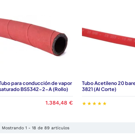
Tubo para conducción de vapor
Tubo Acetileno 20 bar
saturado BS5342-2-A (Rollo)
3821 (Al Corte)
1.384,48 €
Mostrando 1 - 18 de 89 artículos