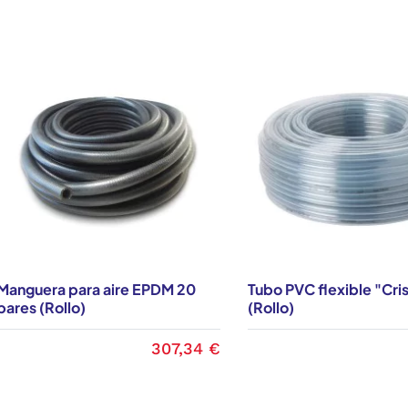
Manguera para aire EPDM 20
Tubo PVC flexible "Cris
bares (Rollo)
(Rollo)
307,34 €