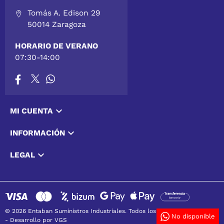
Tomás A. Edison 29
50014 Zaragoza
HORARIO DE VERANO
07:30-14:00

MI CUENTA

INFORMACIÓN

LEGAL
© 2026 Entaban Suministros Industriales. Todos los derechos reservados
No disponible
-
Desarrollo por VGS