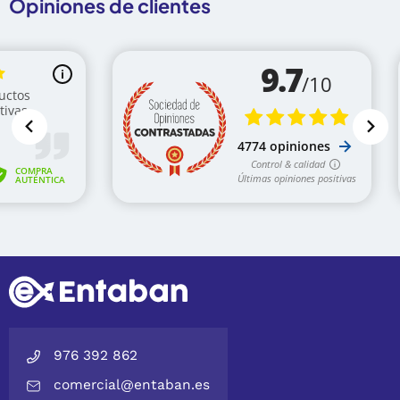
Opiniones de clientes
976 392 862
comercial@entaban.es