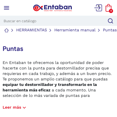
menu
0
HERRAMIENTAS
Herramienta manual
Puntas
Puntas
En Entaban te ofrecemos la oportunidad de poder
hacerte con la punta para destornillador precisa que
requieras en cada trabajo, y además a un buen precio.
Te proponemos un amplio catálogo para que puedas
equipar tu destornillador y transformarlo en la
herramienta más eficaz
a cada momento. Una
selección de lo más variada de puntas para
destornillador con la que completar tu caja de
herramientas.
expand_more
Leer más