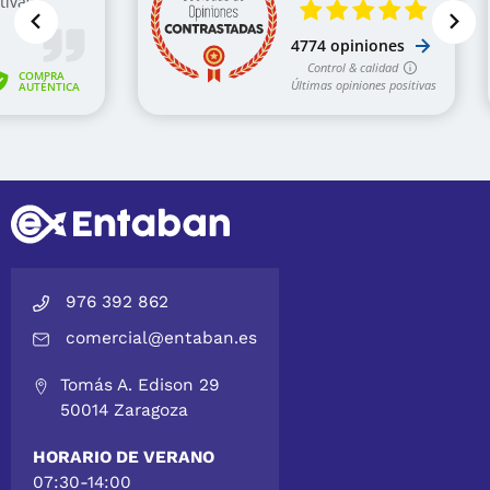
976 392 862
comercial@entaban.es
Tomás A. Edison 29
50014 Zaragoza
HORARIO DE VERANO
07:30-14:00