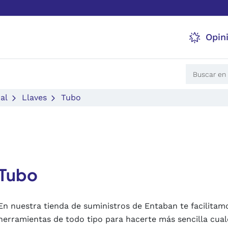
Opin
al
Llaves
Tubo
Tubo
En nuestra tienda de suministros de Entaban te facilitam
herramientas de todo tipo para hacerte más sencilla cual