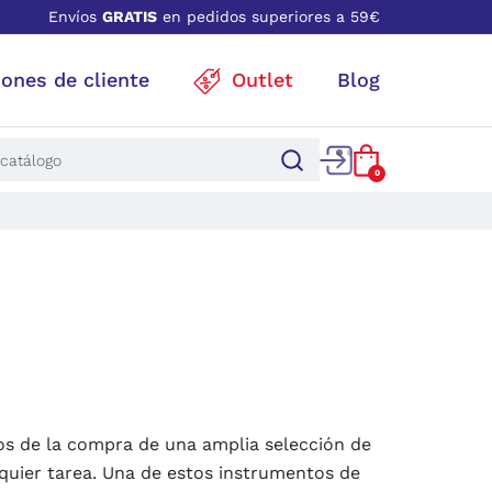
Envíos
GRATIS
en pedidos superiores a 59€
iones de cliente
Outlet
Blog
0
os de la compra de una amplia selección de
quier tarea. Una de estos instrumentos de