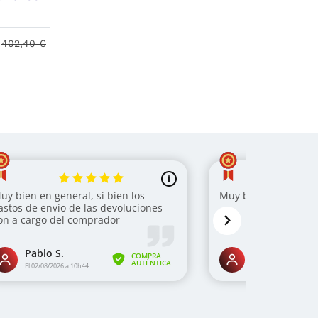
402,40 €