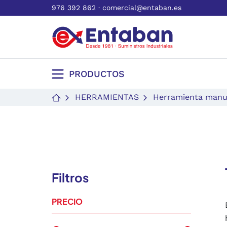
976 392 862
·
comercial@entaban.es
PRODUCTOS
HERRAMIENTAS
Herramienta manu
Filtros
PRECIO