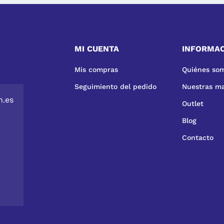
MI CUENTA
INFORMA
Mis compras
Quiénes so
Seguimiento del pedido
Nuestras m
n.es
Outlet
Blog
Contacto