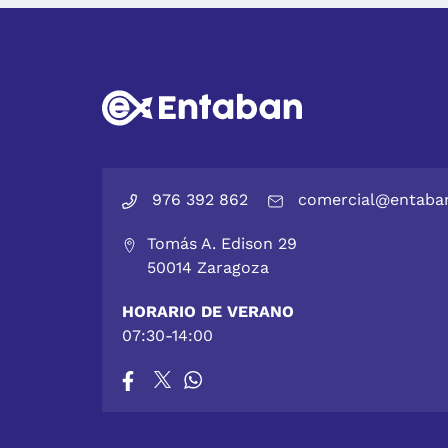
976 392 862
comercial@entaba
Tomás A. Edison 29
50014 Zaragoza
HORARIO DE VERANO
07:30-14:00