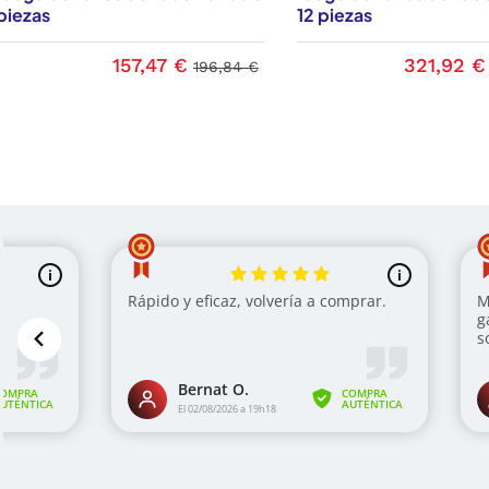
piezas
12 piezas
157,47 €
321,92 €
196,84 €