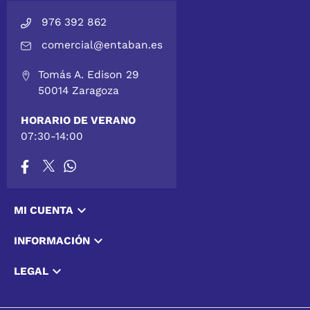
976 392 862
comercial@entaban.es
Tomás A. Edison 29
50014 Zaragoza
HORARIO DE VERANO
07:30-14:00

MI CUENTA

INFORMACIÓN

LEGAL