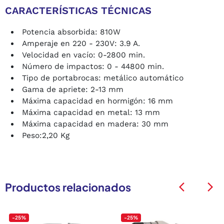
CARACTERÍSTICAS TÉCNICAS
Potencia absorbida: 810W
Amperaje en 220 - 230V: 3.9 A.
Velocidad en vacío: 0-2800 min.
Número de impactos: 0 - 44800 min.
Tipo de portabrocas: metálico automático
Gama de apriete: 2-13 mm
Máxima capacidad en hormigón: 16 mm
Máxima capacidad en metal: 13 mm
Máxima capacidad en madera: 30 mm
Peso:2,20 Kg
Productos relacionados
arrow_back_ios
arrow_back_ios
-25%
-25%