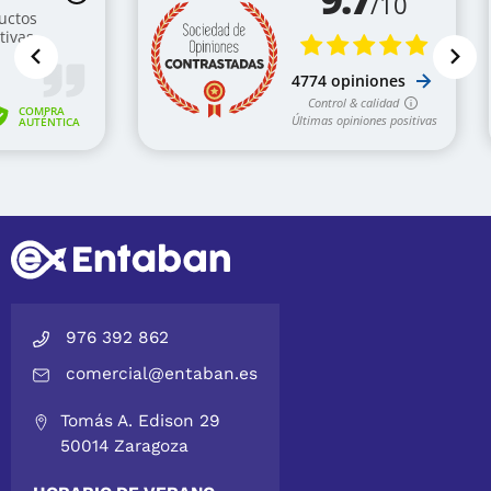
976 392 862
comercial@entaban.es
Tomás A. Edison 29
50014 Zaragoza