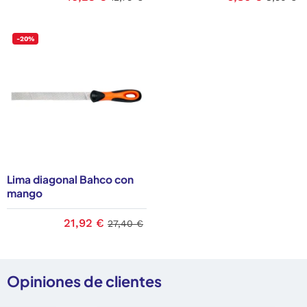
-20%
Lima diagonal Bahco con
mango
21,92 €
27,40 €
Opiniones de clientes