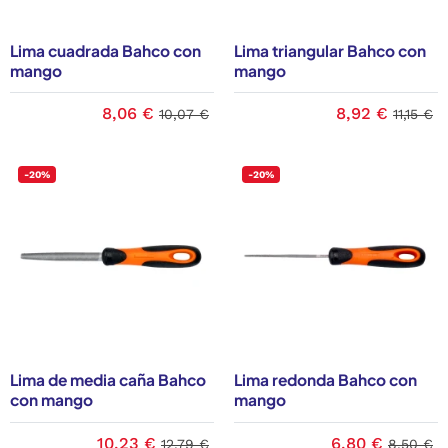
Lima cuadrada Bahco con
Lima triangular Bahco con
mango
mango
8,06 €
8,92 €
10,07 €
11,15 €
-20%
-20%
Lima de media caña Bahco
Lima redonda Bahco con
con mango
mango
10,23 €
6,80 €
12,79 €
8,50 €