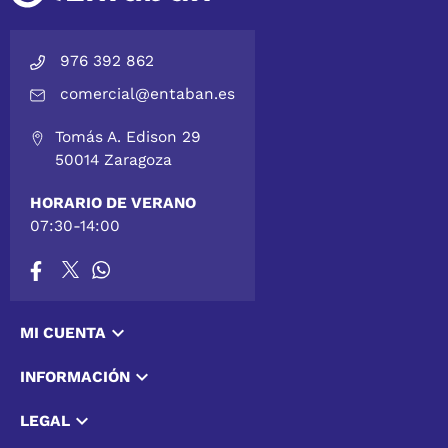
976 392 862
comercial@entaban.es
Tomás A. Edison 29
50014 Zaragoza
HORARIO DE VERANO
07:30-14:00

MI CUENTA

INFORMACIÓN

LEGAL