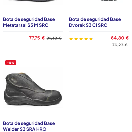
Bota de seguridad Base
Bota de seguridad Base
Metatarsal S3 M SRC
Dvorak S3 CI SRC
77,75 €
64,80 €
91,48 €
76,23 €
-15%
Bota de seguridad Base
Welder S3 SRA HRO