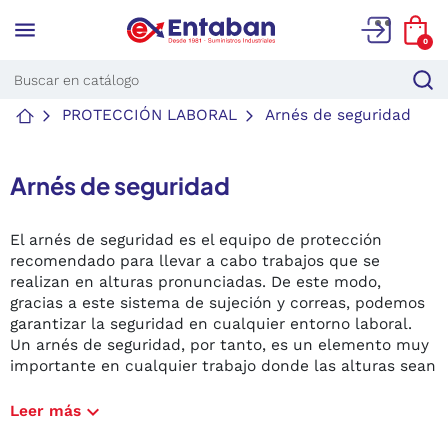
menu
0
PROTECCIÓN LABORAL
Arnés de seguridad
Arnés de seguridad
El arnés de seguridad es el equipo de protección
recomendado para llevar a cabo trabajos que se
realizan en alturas pronunciadas. De este modo,
gracias a este sistema de sujeción y correas, podemos
garantizar la seguridad en cualquier entorno laboral.
Un arnés de seguridad, por tanto, es un elemento muy
importante en cualquier trabajo donde las alturas
sean
algo habitual para evitar cualquier percance
innecesario.
expand_more
Leer más