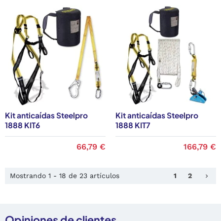
Kit anticaídas Steelpro
Kit anticaídas Steelpro
1888 KIT6
1888 KIT7
66,79 €
166,79 €
Sig
Mostrando 1 - 18 de 23 artículos
1
2
keyboard_arrow_right
Opiniones de clientes