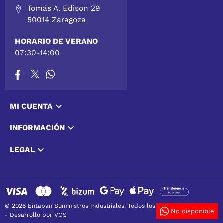
Tomás A. Edison 29
50014 Zaragoza
HORARIO DE VERANO
07:30-14:00

MI CUENTA

INFORMACIÓN

LEGAL
© 2026 Entaban Suministros Industriales. Todos los derechos reservados
No disponible
-
Desarrollo por VGS