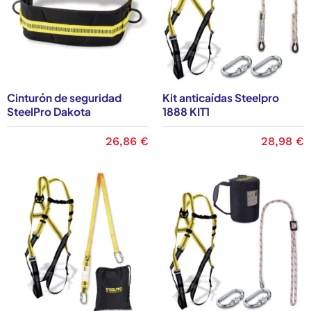
Cinturón de seguridad
Kit anticaídas Steelpro
SteelPro Dakota
1888 KIT1
26,86 €
28,98 €