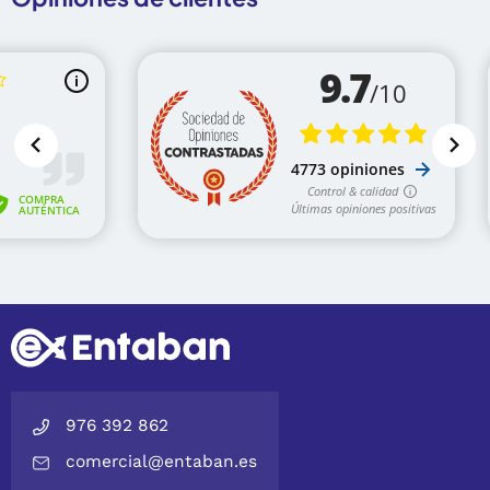
976 392 862
comercial@entaban.es