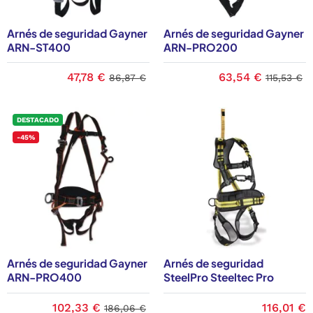
Arnés de seguridad Gayner
Arnés de seguridad Gayner
ARN-ST400
ARN-PRO200
47,78 €
63,54 €
86,87 €
115,53 €
DESTACADO
-45%
Arnés de seguridad Gayner
Arnés de seguridad
ARN-PRO400
SteelPro Steeltec Pro
102,33 €
116,01 €
186,06 €