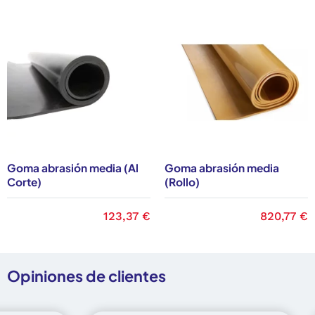
Goma abrasión media (Al
Goma abrasión media
Corte)
(Rollo)
Precio
123,37 €
Precio
820,77 €
Opiniones de clientes