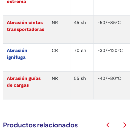
extrema
Abrasión cintas
NR
45 sh
-50/+85ºC
transportadoras
A
brasión
CR
70 sh
-30/+120°C
ignifuga
Abrasión guías
NR
55 sh
-40/+80ºC
de cargas
Productos relacionados
arrow_back_ios
arrow_back_ios