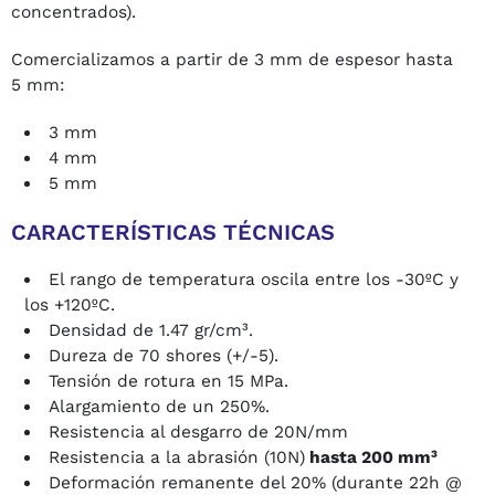
concentrados).
Comercializamos a partir de 3 mm de espesor hasta
5 mm:
3 mm
4 mm
5 mm
CARACTERÍSTICAS TÉCNICAS
El rango de temperatura oscila entre los -30ºC y
los +120ºC.
Densidad de 1.47 gr/cm³.
Dureza de 70 shores (+/-5).
Tensión de rotura en 15 MPa.
Alargamiento de un 250%.
Resistencia al desgarro de 20N/mm
Resistencia a la abrasión (10N)
hasta 200 mm³
Deformación remanente del 20% (durante 22h @