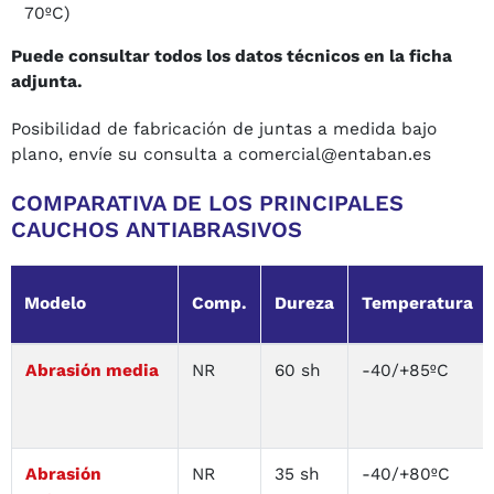
70ºC)
Puede consultar todos los datos técnicos en la ficha
adjunta.
Posibilidad de fabricación de juntas a medida bajo
plano, envíe su consulta a comercial@entaban.es
COMPARATIVA DE LOS PRINCIPALES
CAUCHOS ANTIABRASIVOS
Modelo
Comp.
Dureza
Temperatura
Abrasión media
NR
60 sh
-40/+85ºC
Abrasión
NR
35 sh
-40/+80ºC