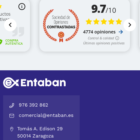
976 392 862
comercial@entaban.es
Tomás A. Edison 29
50014 Zaragoza