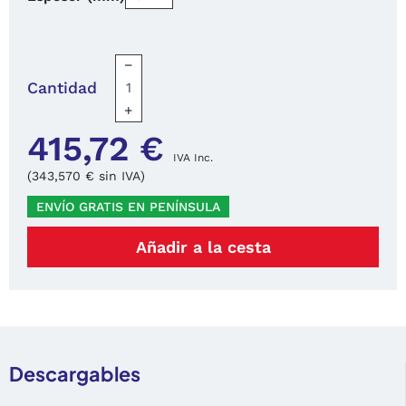
−
Cantidad
+
415,72 €
IVA Inc.
(343,570 € sin IVA)
ENVÍO GRATIS EN PENÍNSULA
Añadir a la cesta
Descargables