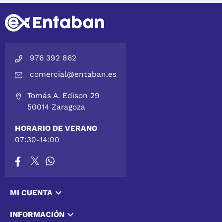
976 392 862
comercial@entaban.es
Tomás A. Edison 29
50014 Zaragoza
HORARIO DE VERANO
07:30-14:00

MI CUENTA

INFORMACIÓN