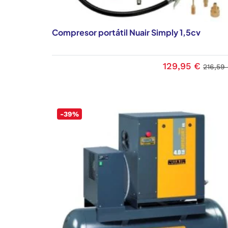
Compresor portátil Nuair Simply 1,5cv
129,95 €
216,59
-39%