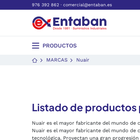
976 392 862
·
comercial@entaban.es
PRODUCTOS
MARCAS
Nuair
Listado de productos 
Nuair es el mayor fabricante del mundo de c
Nuair es el mayor fabricante del mundo de c
tecnológica. Proyectan una gran progresión 