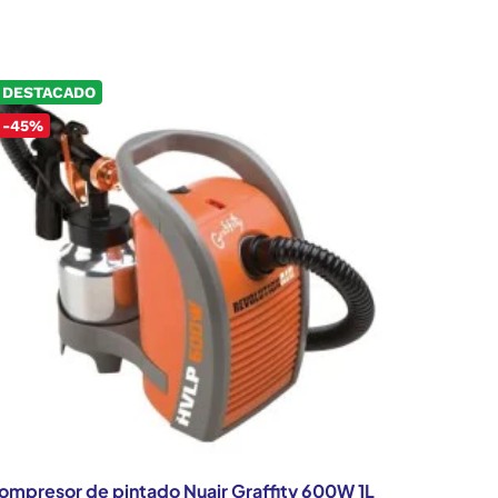
DESTACADO
-45%
ompresor de pintado Nuair Graffity 600W 1L