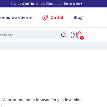
Envíos
GRATIS
en pedidos superiores a 59€
iones de cliente
Outlet
Blog
0
o
. Valoran mucho la innovación y la inversión
.