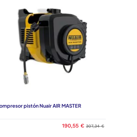
ompresor pistón Nuair AIR MASTER
190,55 €
307,34 €