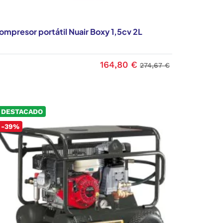
ompresor portátil Nuair Boxy 1,5cv 2L
164,80 €
274,67 €
DESTACADO
-39%