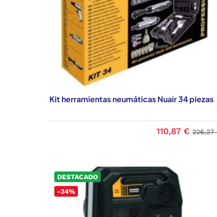
Kit herramientas neumáticas Nuair 34 piezas
110,87 €
226,27
DESTACADO
-34%