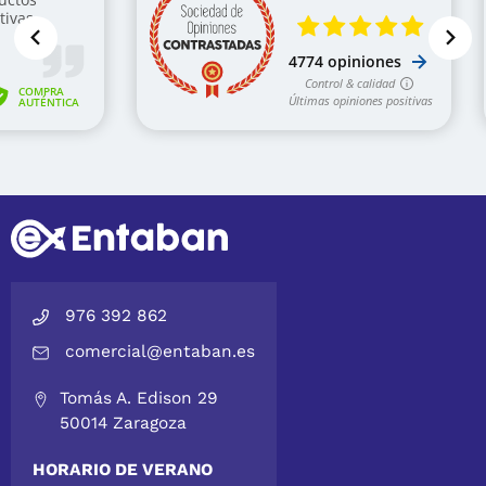
976 392 862
comercial@entaban.es
Tomás A. Edison 29
50014 Zaragoza
HORARIO DE VERANO