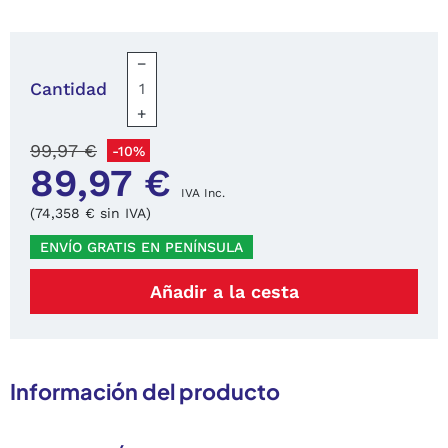
−
Cantidad
+
99,97 €
-10%
89,97 €
IVA Inc.
(74,358 € sin IVA)
ENVÍO GRATIS EN PENÍNSULA
Añadir a la cesta
Información del producto