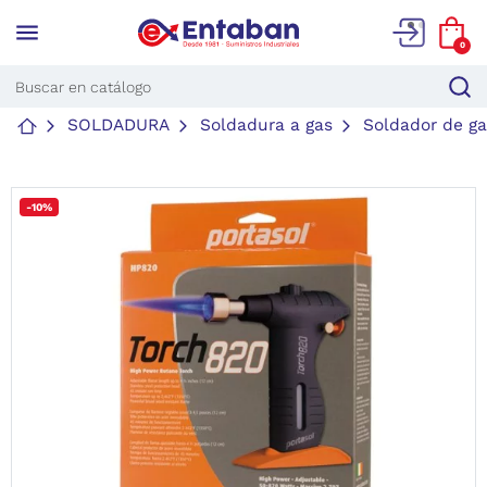
menu
0
SOLDADURA
Soldadura a gas
Soldador de ga
-10%