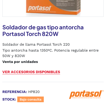
Soldador de gas tipo antorcha
Portasol Torch 820W
Soldador de llama Portasol Torch 220
Tipo antorcha hasta 1350ºC. Potencia regulable entre
50W y 820W
Venta por unidades
VER ACCESORIOS DISPONIBLES
REFERENCIA:
HP820
STOCK:
Bajo consulta