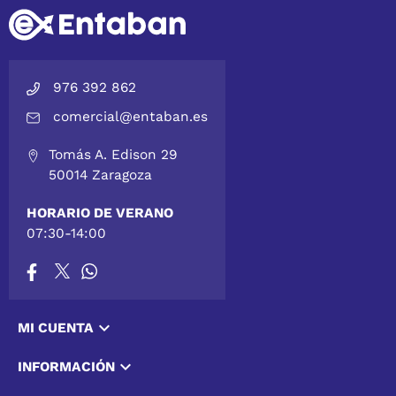
976 392 862
comercial@entaban.es
Tomás A. Edison 29
50014 Zaragoza
HORARIO DE VERANO
07:30-14:00

MI CUENTA

INFORMACIÓN