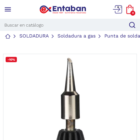
menu
0
SOLDADURA
Soldadura a gas
Punta de solda
-10%