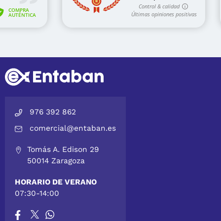
976 392 862
comercial@entaban.es
Tomás A. Edison 29
50014 Zaragoza
HORARIO DE VERANO
07:30-14:00