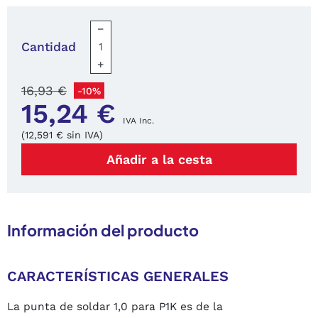
−
Cantidad
+
16,93 €
-10%
15,24 €
IVA Inc.
(12,591 € sin IVA)
Añadir a la cesta
Información del producto
CARACTERÍSTICAS GENERALES
La punta de soldar 1,0 para P1K es de la