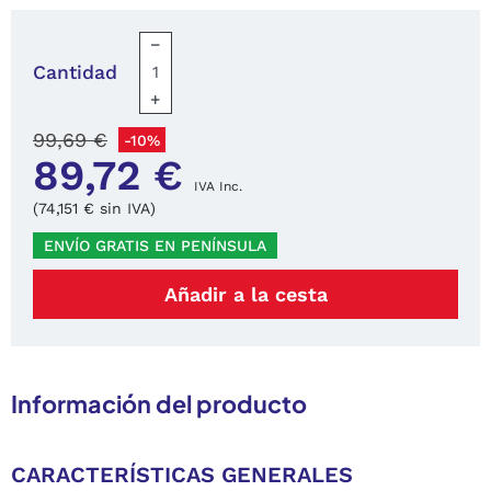
−
Cantidad
+
99,69 €
-10%
89,72 €
IVA Inc.
(74,151 € sin IVA)
ENVÍO GRATIS EN PENÍNSULA
Añadir a la cesta
Información del producto
CARACTERÍSTICAS GENERALES