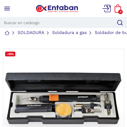
menu
0
SOLDADURA
Soldadura a gas
Soldador de bu
-10%