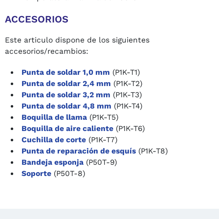
ACCESORIOS
Este articulo dispone de los siguientes
accesorios/recambios:
Punta de soldar 1,0 mm
(P1K-T1)
Punta de soldar 2,4 mm
(P1K-T2)
Punta de soldar 3,2 mm
(P1K-T3)
Punta de soldar 4,8 mm
(P1K-T4)
Boquilla de llama
(P1K-T5)
Boquilla de aire caliente
(P1K-T6)
Cuchilla de corte
(P1K-T7)
Punta de reparación de esquís
(P1K-T8)
Bandeja esponja
(P50T-9)
Soporte
(P50T-8)