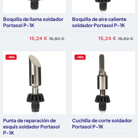
Boquilla de llama soldador
Boquilla de aire caliente
Portasol P-1K
soldador Portasol P-1K
15,24 €
15,24 €
16,93 €
16,93 €
-10%
-10%
Punta de reparación de
Cuchilla de corte soldador
esquís soldador Portasol
Portasol P-1K
P-1K