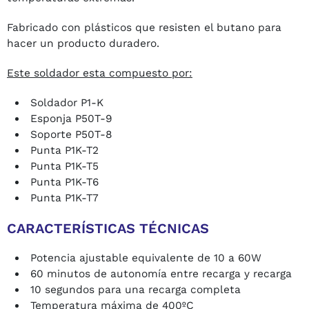
Fabricado con plásticos que resisten el butano para
hacer un producto duradero.
Este soldador esta compuesto por:
Soldador P1-K
Esponja P50T-9
Soporte P50T-8
Punta P1K-T2
Punta P1K-T5
Punta P1K-T6
Punta P1K-T7
CARACTERÍSTICAS TÉCNICAS
Potencia ajustable equivalente de 10 a 60W
60 minutos de autonomía entre recarga y recarga
10 segundos para una recarga completa
Temperatura máxima de 400ºC