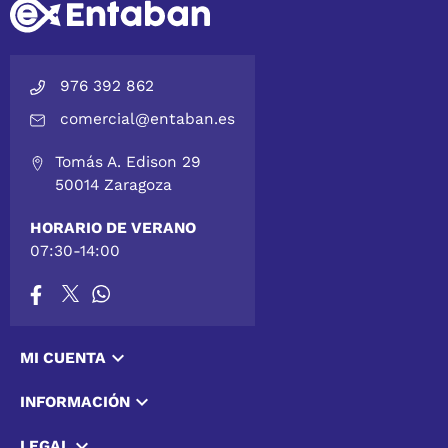
976 392 862
comercial@entaban.es
Tomás A. Edison 29
50014 Zaragoza
HORARIO DE VERANO
07:30-14:00

MI CUENTA

INFORMACIÓN

LEGAL