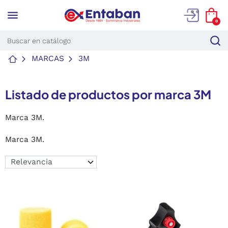
menu
0
MARCAS
3M
Listado de productos por marca 3M
Marca 3M.
Marca 3M.