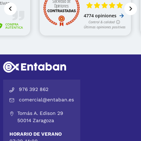
976 392 862
comercial@entaban.es
Tomás A. Edison 29
50014 Zaragoza
HORARIO DE VERANO