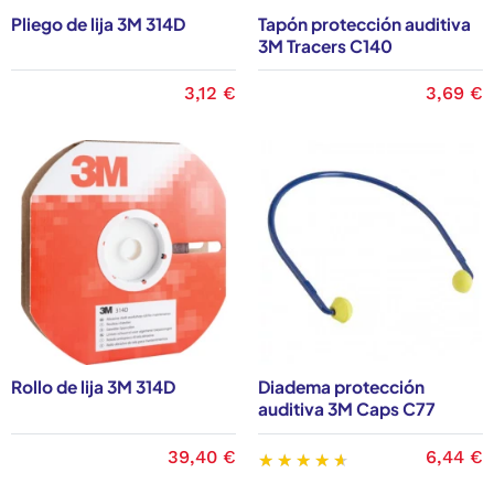
Pliego de lija 3M 314D
Tapón protección auditiva
3M Tracers C140
3,12 €
3,69 €
Rollo de lija 3M 314D
Diadema protección
auditiva 3M Caps C77
39,40 €
6,44 €