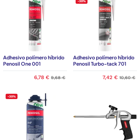
-30%
Adhesivo polímero híbrido
Adhesivo polímero híbrido
Penosil One 001
Penosil Turbo-tack 701
6,78 €
7,42 €
9,68 €
10,60 €
-30%