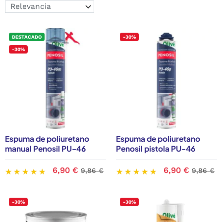
DESTACADO
-30%
-30%
Espuma de poliuretano
Espuma de poliuretano
manual Penosil PU-46
Penosil pistola PU-46
6,90 €
6,90 €
9,86 €
9,86 €
-30%
-30%