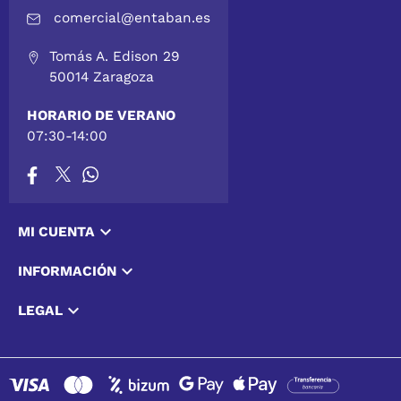
comercial@entaban.es
Tomás A. Edison 29
50014 Zaragoza
HORARIO DE VERANO
07:30-14:00

MI CUENTA

INFORMACIÓN

LEGAL