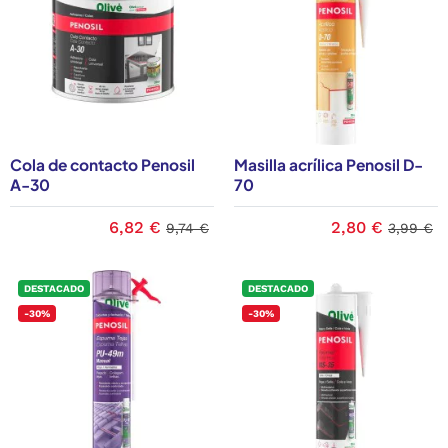
Cola de contacto Penosil
Masilla acrílica Penosil D-
A-30
70
6,82 €
2,80 €
9,74 €
3,99 €
DESTACADO
DESTACADO
-30%
-30%