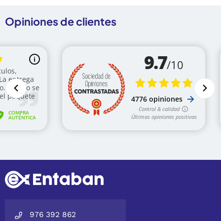
Opiniones de clientes
976 392 862