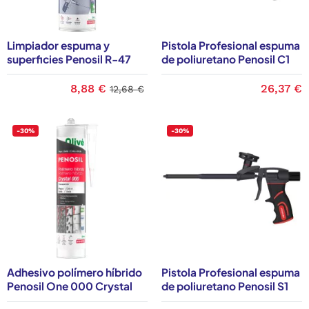
Limpiador espuma y
Pistola Profesional espuma
superficies Penosil R-47
de poliuretano Penosil C1
8,88 €
26,37 €
12,68 €
-30%
-30%
Adhesivo polímero híbrido
Pistola Profesional espuma
Penosil One 000 Crystal
de poliuretano Penosil S1