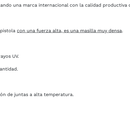
nando una marca internacional con la calidad productiva d
 pistola
con una fuerza alta, es una masilla muy densa
.
rayos UV.
antidad.
ión de juntas a alta temperatura.