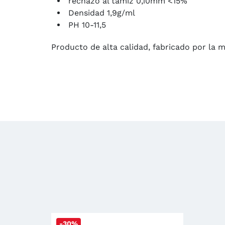
rechazo al tamiz 0,10mm <15%
Densidad 1,9g/ml
PH 10-11,5
Producto de alta calidad, fabricado por la 
-30%