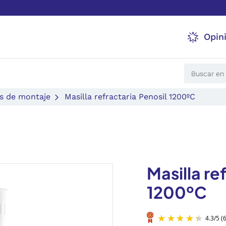
Opin
s de montaje
Masilla refractaria Penosil 1200ºC
Masilla re
1200ºC