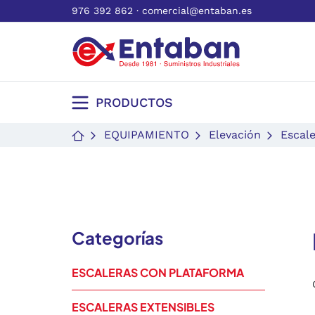
976 392 862
·
comercial@entaban.es
PRODUCTOS
EQUIPAMIENTO
Elevación
Escal
Categorías
ESCALERAS CON PLATAFORMA
ESCALERAS EXTENSIBLES