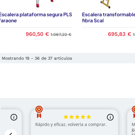
Escalera plataforma segura PLS
Escalera transformabl
faraone
fibra Scal
960,50 €
695,83 €
1.067,22 €
Mostrando 19 - 36 de 37 artículos