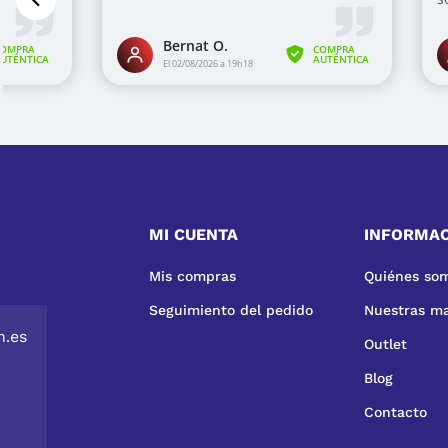
MI CUENTA
INFORMA
Mis compras
Quiénes so
Seguimiento del pedido
Nuestras m
n.es
Outlet
Blog
Contacto