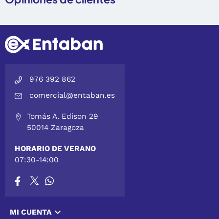
976 392 862
comercial@entaban.es
Tomás A. Edison 29
50014 Zaragoza
HORARIO DE VERANO
07:30-14:00

MI CUENTA