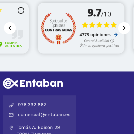
976 392 862
comercial@entaban.es
Tomás A. Edison 29