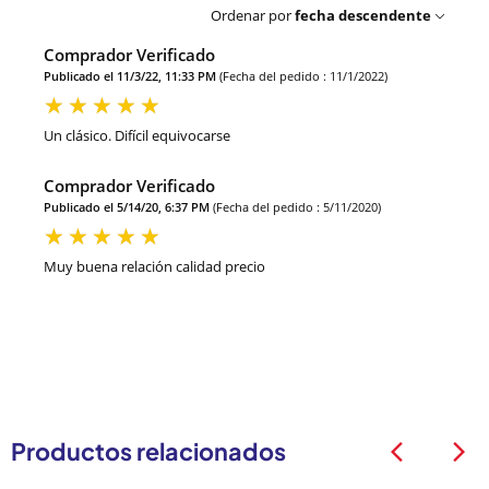
Ordenar por
fecha descendente
Comprador Verificado
Publicado el 11/3/22, 11:33 PM
(Fecha del pedido : 11/1/2022)
Un clásico. Difícil equivocarse
Comprador Verificado
Publicado el 5/14/20, 6:37 PM
(Fecha del pedido : 5/11/2020)
Muy buena relación calidad precio
Productos relacionados
arrow_back_ios
arrow_back_ios