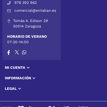
976 392 862
comercial@entaban.es
Tomás A. Edison 29
50014 Zaragoza
HORARIO DE VERANO
07:30-14:00

MI CUENTA

INFORMACIÓN

LEGAL