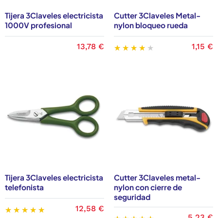
Tijera 3Claveles electricista
Cutter 3Claveles Metal-
1000V profesional
nylon bloqueo rueda
13,78 €
1,15 €
Tijera 3Claveles electricista
Cutter 3Claveles metal-
telefonista
nylon con cierre de
seguridad
12,58 €
5,23 €