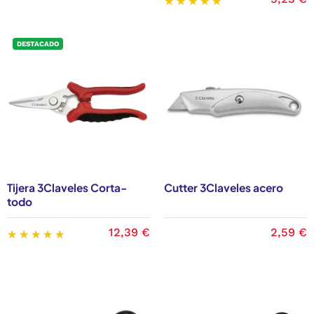
DESTACADO
Tijera 3Claveles Corta-
Cutter 3Claveles acero
todo
12,39 €
2,59 €