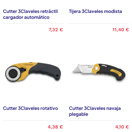
Cutter 3Claveles retráctil
Tijera 3Claveles modista
cargador automático
7,32 €
11,40 €
Cutter 3Claveles rotativo
Cutter 3Claveles navaja
plegable
4,38 €
4,10 €