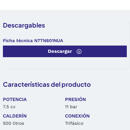
Descargables
Ficha técnica N7TN801NUA
Descargar
Características del producto
POTENCIA
PRESIÓN
7.5 cv
11 bar
CALDERÍN
CONEXIÓN
500 litros
Trifásico