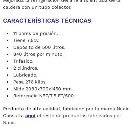
Mejorada la refrigeración del aire a la entrada de la
caldera con un tubo colector.
CARACTERÍSTICAS TÉCNICAS
11 bares de presión.
Tiene 7,5cv.
Depósito de 500 litros.
840 litros por minuto.
Trifásico.
2 cilindros.
Lubricado.
Pesa 276 kilos.
Mide 2080x700x1450 mm
Referencia NB7/7,5 FT/500
Producto de alta calidad, fabricado por la marca Nuair.
Consulta
aquí
el resto de productos fabricados por
Nuair.