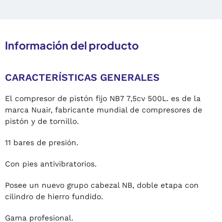
Información del producto
CARACTERÍSTICAS GENERALES
El compresor de pistón fijo NB7 7,5cv 500L. es de la
marca Nuair, fabricante mundial de compresores de
pistón y de tornillo.
11 bares de presión.
Con pies antivibratorios.
Posee un nuevo grupo cabezal NB, doble etapa con
cilindro de hierro fundido.
Gama profesional.