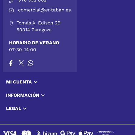
976 392 862
comercial@entaban.es
Tomás A. Edison 29
50014 Zaragoza
HORARIO DE VERANO
07:30-14:00

MI CUENTA

INFORMACIÓN

LEGAL