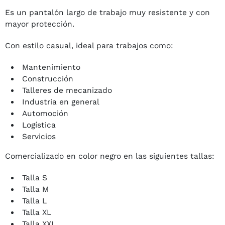
Es un pantalón largo de trabajo muy resistente y con
mayor protección.
Con estilo casual, ideal para trabajos como:
Mantenimiento
Construcción
Talleres de mecanizado
Industria en general
Automoción
Logística
Servicios
Comercializado en color negro en las siguientes tallas:
Talla S
Talla M
Talla L
Talla XL
Talla XXL