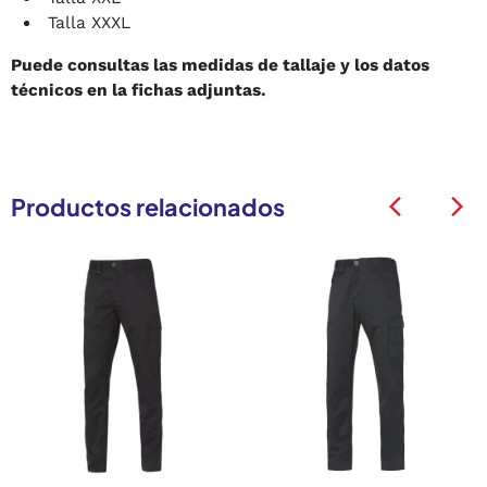
Talla XXXL
Puede consultas las medidas de tallaje y los datos
técnicos en la fichas adjuntas.
Productos relacionados
arrow_back_ios
arrow_back_ios