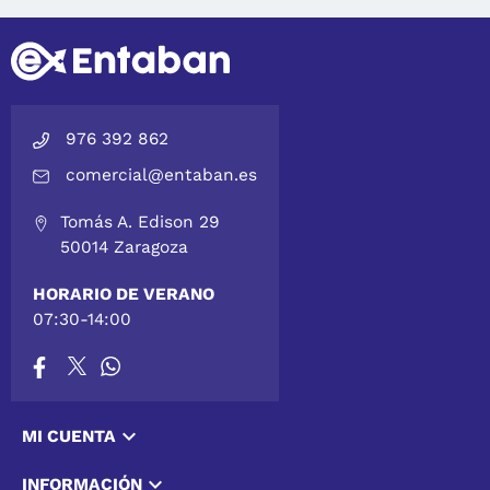
976 392 862
comercial@entaban.es
Tomás A. Edison 29
50014 Zaragoza
HORARIO DE VERANO
07:30-14:00

MI CUENTA

INFORMACIÓN