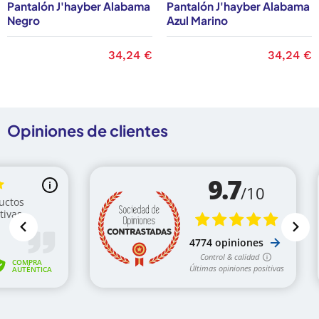
Pantalón J'hayber Alabama
Pantalón J'hayber Alabama
Negro
Azul Marino
Precio
34,24 €
Precio
34,24 €
Opiniones de clientes