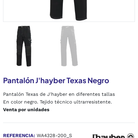
Pantalón J'hayber Texas Negro
Pantalón Texas de J'hayber en diferentes tallas
En color negro. Tejido técnico ultrarresistente.
Venta por unidades
REFERENCIA:
WA4328-200_S