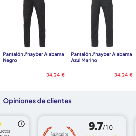
Pantalón J'hayber Alabama
Pantalón J'hayber Alabama
Negro
Azul Marino
Precio
34,24 €
Precio
34,24 €
Opiniones de clientes