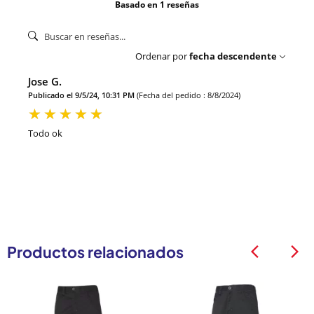
Basado en 1 reseñas
Ordenar por
fecha descendente
Jose G.
Publicado el 9/5/24, 10:31 PM
(Fecha del pedido : 8/8/2024)
Todo ok
Productos relacionados
arrow_back_ios
arrow_back_ios