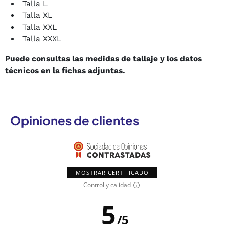
Talla L
Talla XL
Talla XXL
Talla XXXL
Puede consultas las medidas de tallaje y los datos
técnicos en la fichas adjuntas.
Opiniones de clientes
MOSTRAR CERTIFICADO
Control y calidad
5
/
5