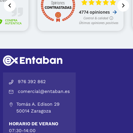
976 392 862
comercial@entaban.es
Tomás A. Edison 29
50014 Zaragoza
HORARIO DE VERANO
07:30-14:00