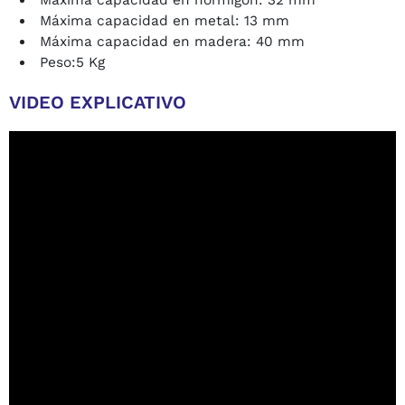
Máxima capacidad en metal: 13 mm
Máxima capacidad en madera: 40 mm
Peso:5 Kg
VIDEO EXPLICATIVO