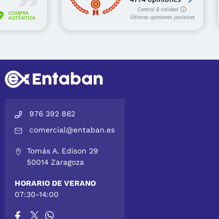
976 392 862
comercial@entaban.es
Tomás A. Edison 29
50014 Zaragoza
HORARIO DE VERANO
07:30-14:00