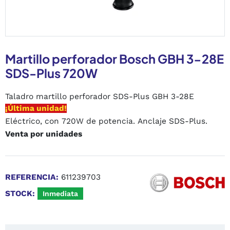
Martillo perforador Bosch GBH 3-28E
SDS-Plus 720W
Taladro martillo perforador SDS-Plus GBH 3-28E
¡Última unidad!
Eléctrico, con 720W de potencia. Anclaje SDS-Plus.
Venta por unidades
REFERENCIA:
611239703
STOCK:
Inmediata