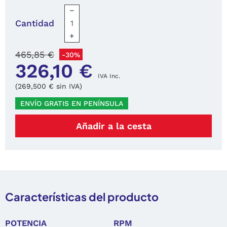
−
Cantidad
+
465,85 €
-30%
326,10 €
IVA Inc.
(269,500 € sin IVA)
ENVÍO GRATIS EN PENÍNSULA
Añadir a la cesta
Características del producto
POTENCIA
RPM