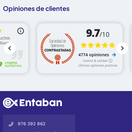
Opiniones de clientes
976 392 862