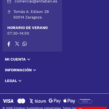
comercial@entaban.es
Tomás A. Edison 29
50014 Zaragoza
HORARIO DE VERANO
07:30-14:00

MI CUENTA

INFORMACIÓN

LEGAL
© 2026 Entaban Suministros Industriales. Todos los derechos reservados