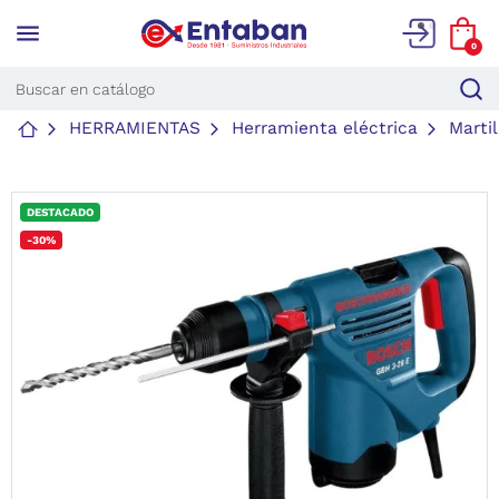
menu
0
HERRAMIENTAS
Herramienta eléctrica
Marti
DESTACADO
-30%