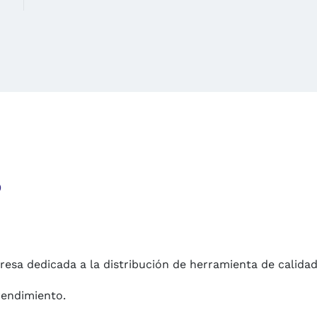
o
esa dedicada a la distribución de herramienta de calida
rendimiento.