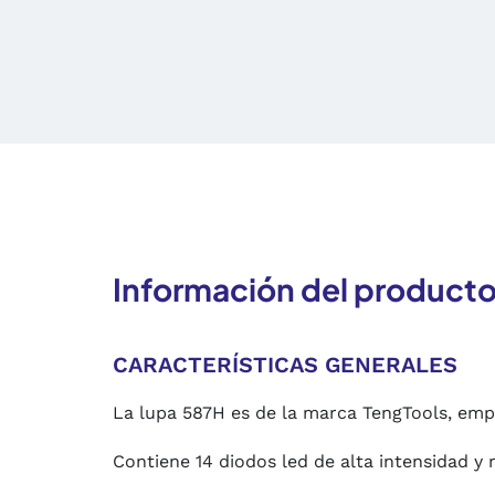
Información del product
CARACTERÍSTICAS GENERALES
La lupa 587H
es de la marca TengTools, empr
Contiene 14 diodos led de alta intensidad y 