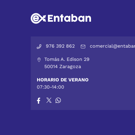
976 392 862
comercial@entaba
Tomás A. Edison 29
50014 Zaragoza
HORARIO DE VERANO
07:30-14:00