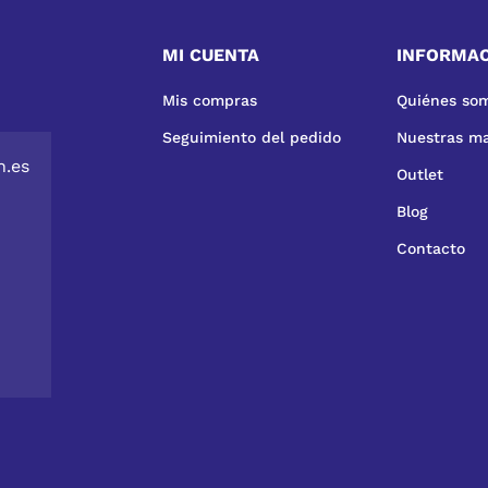
MI CUENTA
INFORMA
Mis compras
Quiénes so
Seguimiento del pedido
Nuestras m
n.es
Outlet
Blog
Contacto