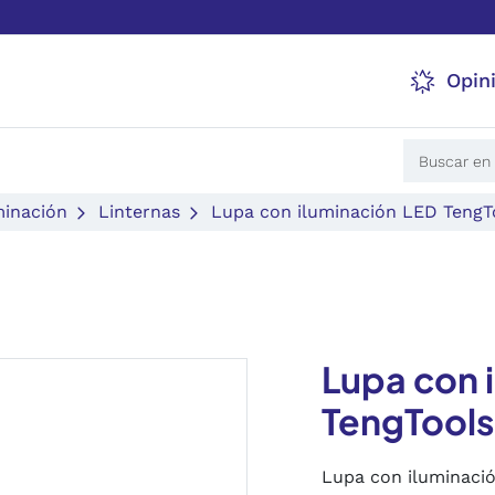
Opin
minación
Linternas
Lupa con iluminación LED TengT
Lupa con 
TengTools
Lupa con iluminaci