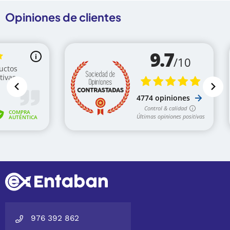
Opiniones de clientes
976 392 862