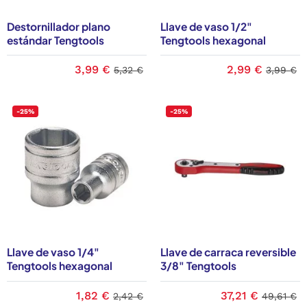
Destornillador plano
Llave de vaso 1/2"
estándar Tengtools
Tengtools hexagonal
3,99 €
2,99 €
5,32 €
3,99 €
-25%
-25%
Llave de vaso 1/4"
Llave de carraca reversible
Tengtools hexagonal
3/8" Tengtools
1,82 €
37,21 €
2,42 €
49,61 €