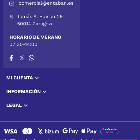
comercial@entaban.es
Tomás A. Edison 29
50014 Zaragoza
HORARIO DE VERANO
07:30-14:00

MI CUENTA

INFORMACIÓN

LEGAL