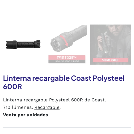
Linterna recargable Coast Polysteel
600R
Linterna recargable Polysteel 600R de Coast.
710 lúmenes.
Recargable
.
Venta por unidades