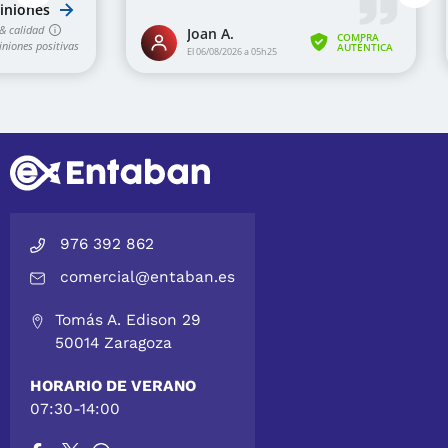
976 392 862
comercial@entaban.es
Tomás A. Edison 29
50014 Zaragoza
HORARIO DE VERANO
07:30-14:00