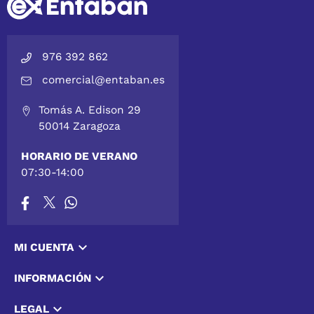
976 392 862
comercial@entaban.es
Tomás A. Edison 29
50014 Zaragoza
HORARIO DE VERANO
07:30-14:00

MI CUENTA

INFORMACIÓN

LEGAL