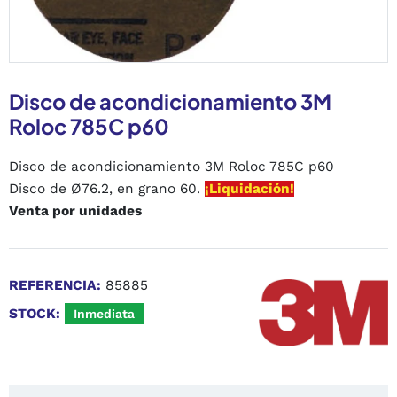
Disco de acondicionamiento 3M
Roloc 785C p60
Disco de acondicionamiento 3M Roloc 785C p60
Disco de Ø76.2, en grano 60.
¡Liquidación!
Venta por unidades
REFERENCIA:
85885
STOCK:
Inmediata