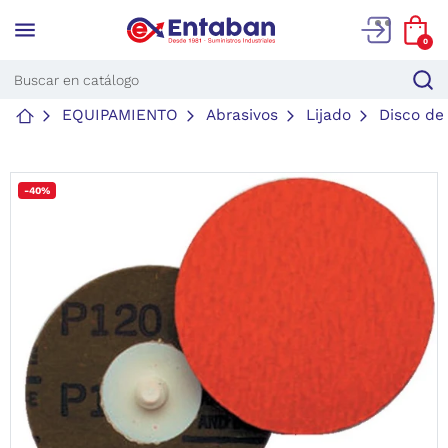
menu
0
EQUIPAMIENTO
Abrasivos
Lijado
Disco de
-40%