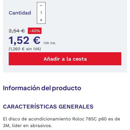
−
Cantidad
+
2,54 €
-40%
1,52 €
IVA Inc.
(1,260 € sin IVA)
Añadir a la cesta
Información del producto
CARACTERÍSTICAS GENERALES
El disco de acondicionamiento Roloc 785C p60 es de
3M, líder en abrasivos.