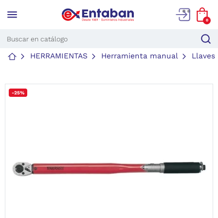
menu
0
HERRAMIENTAS
Herramienta manual
Llaves
-25%