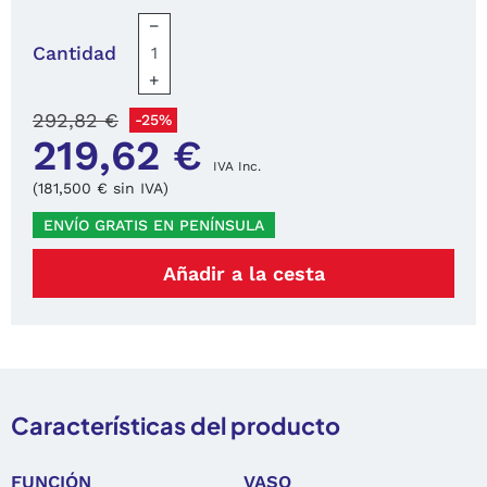
−
Cantidad
+
292,82 €
-25%
219,62 €
IVA Inc.
(181,500 € sin IVA)
ENVÍO GRATIS EN PENÍNSULA
Añadir a la cesta
Características del producto
FUNCIÓN
VASO