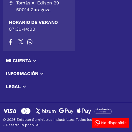
Tomás A. Edison 29
50014 Zaragoza
HORARIO DE VERANO
07:30-14:00

MI CUENTA

INFORMACIÓN

LEGAL
© 2026 Entaban Suministros Industriales. Todos los derechos reservados
No disponible
-
Desarrollo por VGS