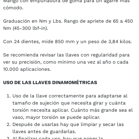
Mango con empuñadura de goma para un agarre más
cómodo.
Graduación en Nm y Lbs. Rango de apriete de 65 a 450
Nm (45-300 lbf-in).
Con 24 dientes, mide 850 mm y un peso de 3,84 kilos.
Se recomienda revisar las llaves con regularidad para
ver su precisión, como mínimo una vez al año o cada
10.000 aplicaciones.
USO DE LAS LLAVES DINAMOMÉTRICAS
Uso de la llave correctamente para adaptarse al
tamaño de sujeción que necesita girar y cuánta
torsión necesita aplicar. Cuánto más grande sea el
vaso, mayor torsión se puede aplicar.
Después de usarlas hay que limpiar y secar las
llaves antes de guardarlas.
Al finalizar cada uso, hay que poner la