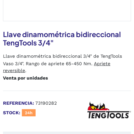
Llave dinamométrica bidireccional
TengTools 3/4"
Llave dinamométrica bidireccional 3/4" de TengTools
Vaso 3/4". Rango de apriete 65-450 Nm.
Apriete
reversible
.
Venta por unidades
REFERENCIA:
73190282
STOCK:
24h