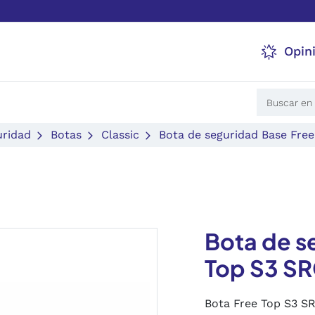
Opin
uridad
Botas
Classic
Bota de seguridad Base Fre
Bota de s
Top S3 S
Bota Free Top S3 SR