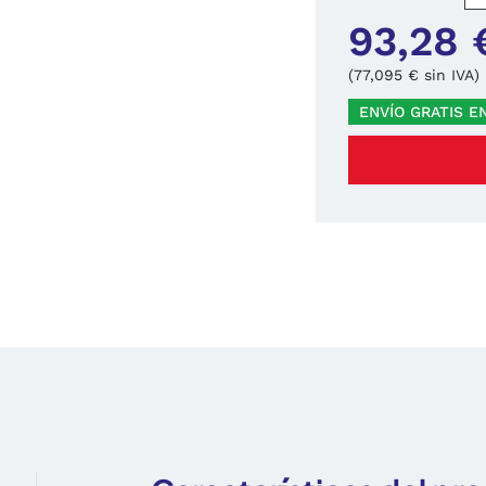
93,28 
(77,095 € sin IVA)
ENVÍO GRATIS E