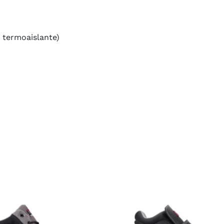
y termoaislante)