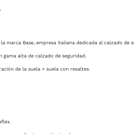
o
la marca Base, empresa italiana dedicada al calzado de s
 en gama alta de calzado de seguridad.
ación de la suela + suela con resaltes.
flex.