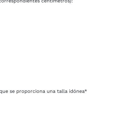
 correspondientes centímetros):
que se proporciona una talla idónea*