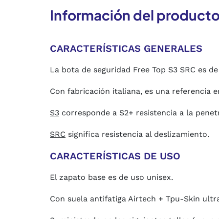
Información del product
CARACTERÍSTICAS GENERALES
La bota de seguridad Free Top S3 SRC es de 
Con fabricación italiana, es una referencia
S3
corresponde a S2+ resistencia a la penetr
SRC
significa resistencia al deslizamiento.
CARACTERÍSTICAS DE USO
El zapato base es de uso unisex.
Con suela antifatiga Airtech + Tpu-Skin ultra