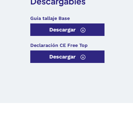
Descargables
Guía tallaje Base
Descargar
Declaración CE Free Top
Descargar