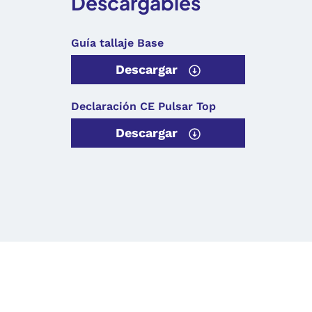
Descargables
Guía tallaje Base
Descargar
Declaración CE Pulsar Top
Descargar