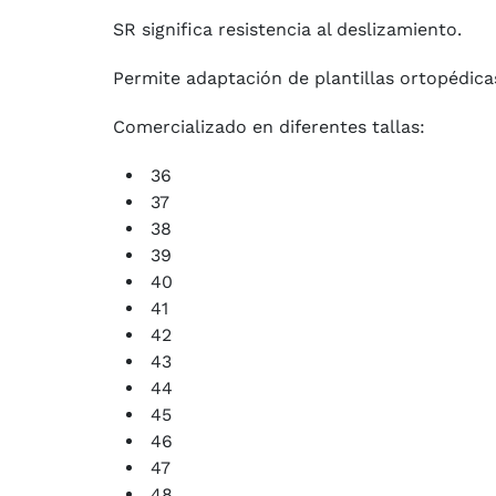
SR significa resistencia al deslizamiento.
Permite adaptación de plantillas ortopédic
Comercializado en diferentes tallas:
36
37
38
39
40
41
42
43
44
45
46
47
48