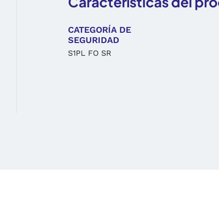
Características del pr
CATEGORÍA DE
SEGURIDAD
S1PL FO SR