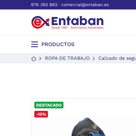
976 392 862
·
comercial@entaban.es
PRODUCTOS
ROPA DE TRABAJO
Calzado de seg
DESTACADO
-15%