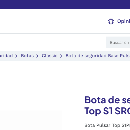
Opin
uridad
Botas
Classic
Bota de seguridad Base Puls
Bota de s
Top S1 SR
Bota Pulsar Top S1P