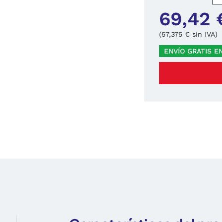
69,42 
(57,375 € sin IVA)
ENVÍO GRATIS E