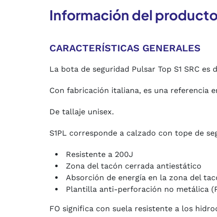
Información del product
CARACTERÍSTICAS GENERALES
La bota de seguridad Pulsar Top S1 SRC es d
Con fabricación italiana, es una referencia
De tallaje unisex.
S1PL corresponde a calzado con tope de se
Resistente a 200J
Zona del tacón cerrada antiestático
Absorción de energía en la zona del ta
Plantilla anti-perforación no metálica (
FO significa con suela resistente a los hidr