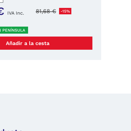
€
81,68 €
-15%
IVA Inc.
N PENÍNSULA
Añadir a la cesta