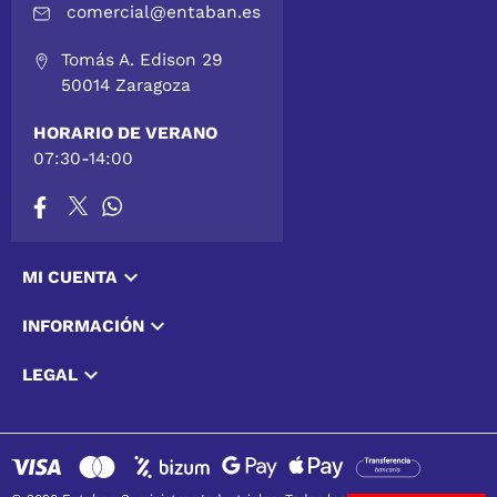
comercial@entaban.es
Tomás A. Edison 29
50014 Zaragoza
HORARIO DE VERANO
07:30-14:00

MI CUENTA

INFORMACIÓN

LEGAL