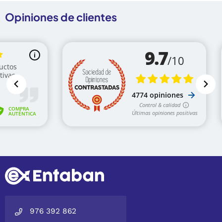
Opiniones de clientes
976 392 862