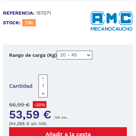
REFERENCIA:
157071
STOCK:
72h
Rango de carga (Kg)
−
Cantidad
+
66,99 €
-20%
53,59 €
IVA Inc.
(44,288 € sin IVA)
Añadir a la cesta