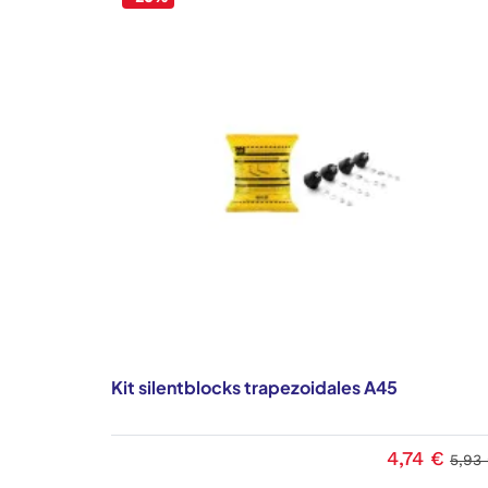
Kit silentblocks trapezoidales A45
4,74 €
5,93