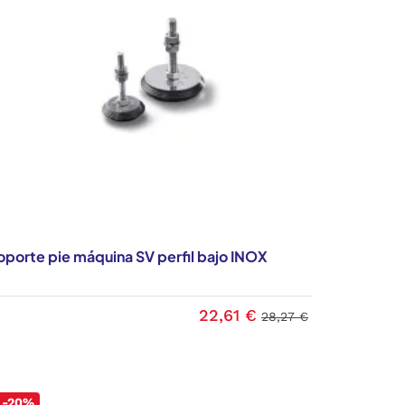
oporte pie máquina SV perfil bajo INOX
22,61 €
28,27 €
-20%