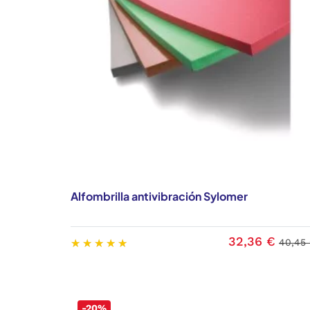
Alfombrilla antivibración Sylomer
32,36 €
40,45
-20%