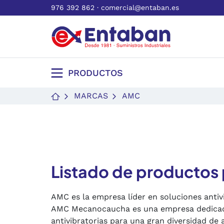
976 392 862
·
comercial@entaban.es
PRODUCTOS
MARCAS
AMC
Listado de productos
AMC es la empresa líder en soluciones anti
AMC Mecanocaucha es una empresa dedicada a
antivibratorias para una gran diversidad de 