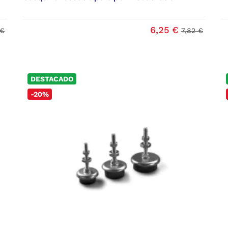
6,25 €
 €
7,82 €
DESTACADO
-20%