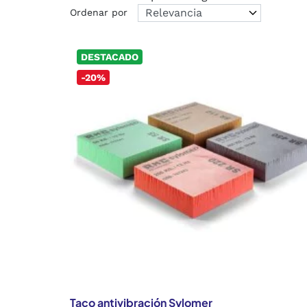
Ordenar por
DESTACADO
-20%
Taco antivibración Sylomer