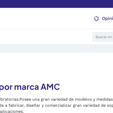
Opin
 por marca AMC
vibratorias.Posee una gran variedad de modelos y medidas
 fabricar, diseñar y comercializar gran variedad de sopo
aplicaciones.