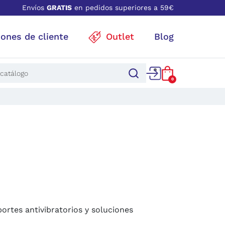
Envíos
GRATIS
en pedidos superiores a 59€
iones de cliente
Outlet
Blog
0
rtes antivibratorios y soluciones