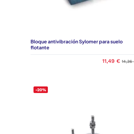
Bloque antivibración Sylomer para suelo
flotante
11,49 €
14,36
-20%