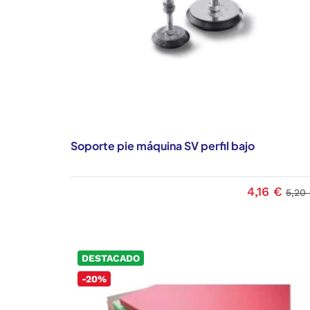
Soporte pie máquina SV perfil bajo
4,16 €
5,20
DESTACADO
-20%