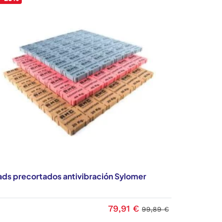
ads precortados antivibración Sylomer
79,91 €
99,89 €