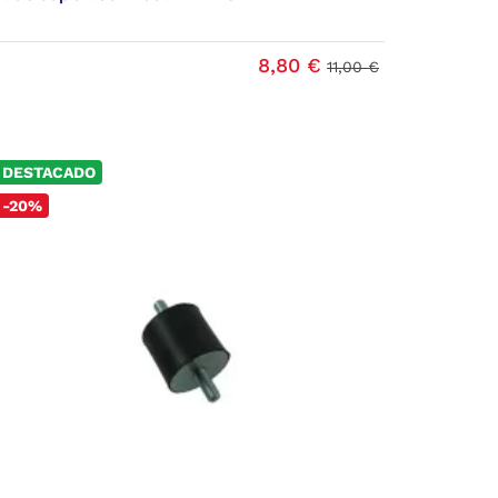
8,80 €
11,00 €
DESTACADO
-20%