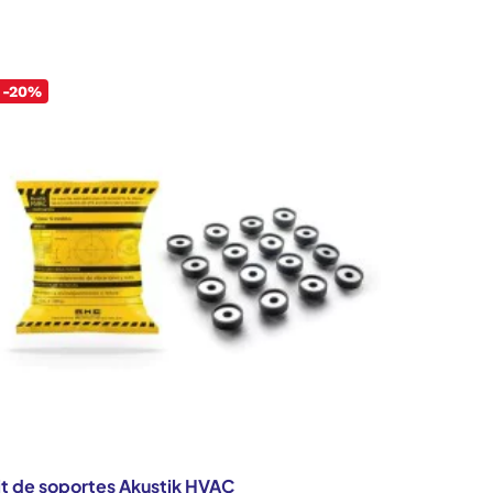
-20%
it de soportes Akustik HVAC