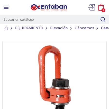
menu
0
EQUIPAMIENTO
Elevación
Cáncamos
Cánc