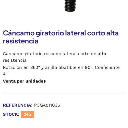
Cáncamo giratorio lateral corto alta
resistencia
Cáncamo giratorio roscado lateral corto de alta
resistencia
Rotación en 360º y anilla abatible en 90º. Coeficiente
4:1
Venta por unidades
REFERENCIA:
PCGA811036
STOCK:
24h