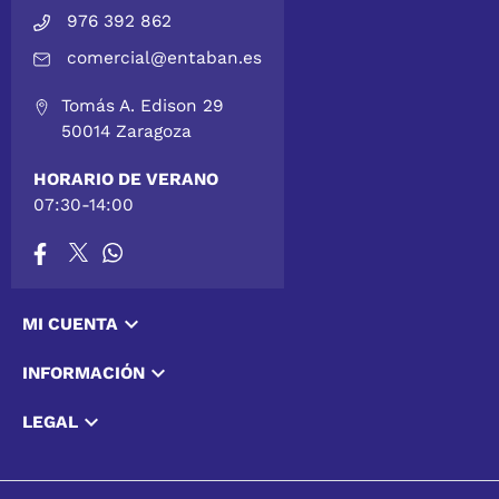
976 392 862
comercial@entaban.es
Tomás A. Edison 29
50014 Zaragoza
HORARIO DE VERANO
07:30-14:00

MI CUENTA

INFORMACIÓN

LEGAL