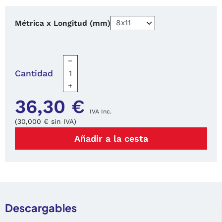
Métrica x Longitud (mm)
−
Cantidad
+
36,30 €
IVA Inc.
(30,000 € sin IVA)
Añadir a la cesta
Descargables