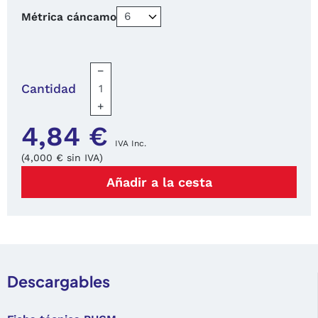
Métrica cáncamo
−
Cantidad
+
4,84 €
IVA Inc.
(4,000 € sin IVA)
Añadir a la cesta
Descargables