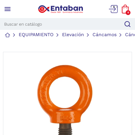
menu
0
EQUIPAMIENTO
Elevación
Cáncamos
Cán