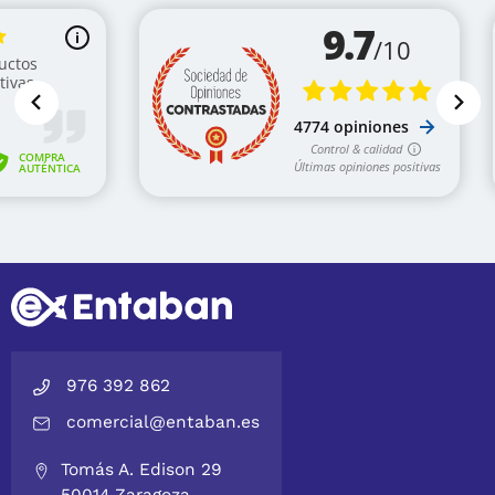
976 392 862
comercial@entaban.es
Tomás A. Edison 29