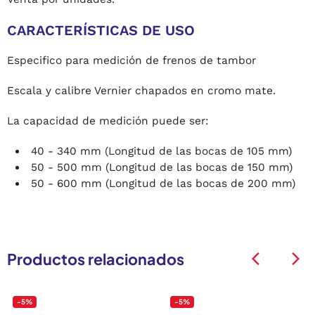
CARACTERÍSTICAS DE USO
Especifico para medición de frenos de tambor
Escala y calibre Vernier chapados en cromo mate.
La capacidad de medición puede ser:
40 - 340 mm (Longitud de las bocas de 105 mm)
50 - 500 mm (Longitud de las bocas de 150 mm)
50 - 600 mm (Longitud de las bocas de 200 mm)
Productos relacionados
arrow_back_ios
arrow_back_ios
-5%
-5%