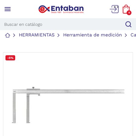
menu
0
HERRAMIENTAS
Herramienta de medición
Ca
-5%