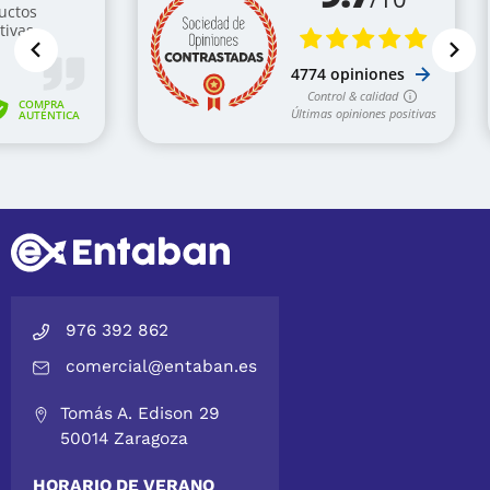
976 392 862
comercial@entaban.es
Tomás A. Edison 29
50014 Zaragoza
HORARIO DE VERANO