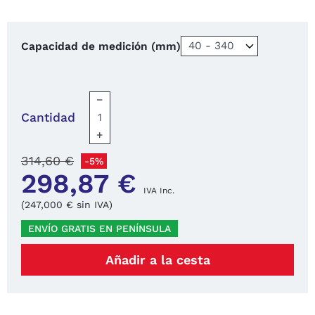
Capacidad de medición (mm)
−
Cantidad
+
314,60 €
-5%
298,87 €
IVA Inc.
(247,000 € sin IVA)
ENVÍO GRATIS EN PENÍNSULA
Añadir a la cesta