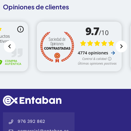
Opiniones de clientes
976 392 862