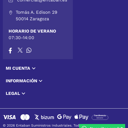
comercial@entaban.es
Tomás A. Edison 29
50014 Zaragoza
HORARIO DE VERANO
07:30-14:00

MI CUENTA

INFORMACIÓN

LEGAL
© 2026 Entaban Suministros Industriales. Todos los derechos reservados