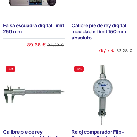
Falsa escuadra digital Limit
Calibre pie de rey digital
250 mm
inoxidable Limit 150 mm
absoluto
89,66 €
94,38 €
78,17 €
82,28 €
-5%
-5%
Calibre pie de rey
Reloj comparador Flip-