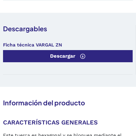
Descargables
Ficha técnica VARGAL ZN
Descargar
Información del producto
CARACTERÍSTICAS GENERALES
Este tuerca es hexagonal y se bloquea mediante el