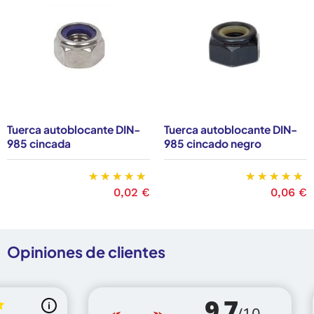
Tuerca autoblocante DIN-
Tuerca autoblocante DIN-
985 cincada
985 cincado negro
Precio
0,02 €
Precio
0,06 €
Opiniones de clientes