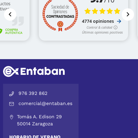
976 392 862
comercial@entaban.es
Tomás A. Edison 29
50014 Zaragoza
HORARIO DE VERANO