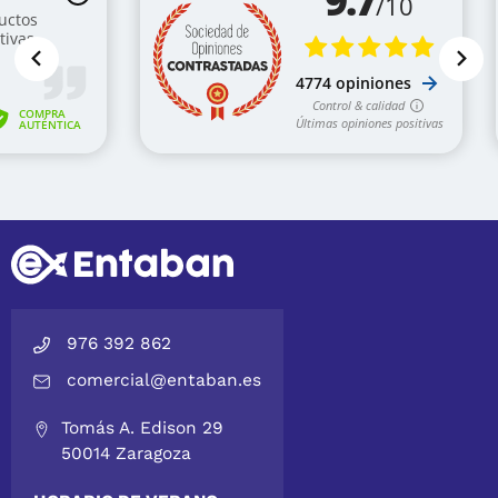
976 392 862
comercial@entaban.es
Tomás A. Edison 29
50014 Zaragoza