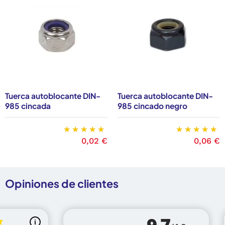
Tuerca autoblocante DIN-
Tuerca autoblocante DIN-
985 cincada
985 cincado negro
Precio
0,02 €
Precio
0,06 €
Opiniones de clientes