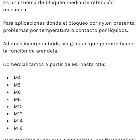
Es una tuerca de bloqueo mediante retención
mecánica.
Para aplicaciones donde el bloqueo por nylon presenta
problemas por temperatura o contacto por líquidos.
Además incorpora brida sin grafilar, que permite hacer
la función de arandela.
Comercializamos a partir de M5 hasta M16:
M4
M5
M6
M8
M10
M12
M14
M16