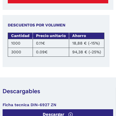
DESCUENTOS POR VOLUMEN
Cantidad
Precio unitario
Ahorro
1000
0.11€
18,88 € (-15%)
3000
0.09€
94,38 € (-25%)
Descargables
Ficha tecnica DIN-6927 ZN
Descargar