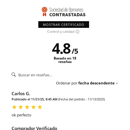
MOSTRAR CERTIFICADO
Control y calidad
4.8
/
5
Basado en 18
reseñas
Ordenar por
fecha descendente
Carlos G.
Publicado el 11/21/25, 8:45 AM
(Fecha del pedido : 11/13/2025)
ok perfecto
Comprador Verificado