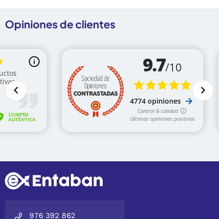
Opiniones de clientes
976 392 862