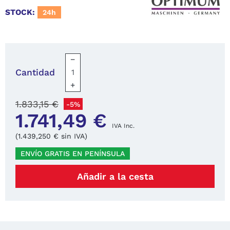
STOCK:
24h
−
Cantidad
+
1.833,15 €
-5%
1.741,49 €
IVA Inc.
(1.439,250 € sin IVA)
ENVÍO GRATIS EN PENÍNSULA
Añadir a la cesta