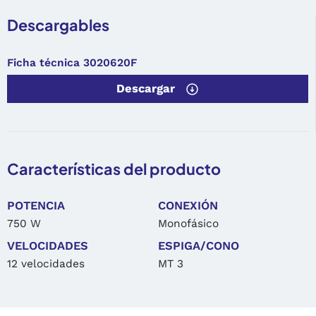
Descargables
Ficha técnica 3020620F
Descargar
Características del producto
POTENCIA
CONEXIÓN
750 W
Monofásico
VELOCIDADES
ESPIGA/CONO
12 velocidades
MT 3