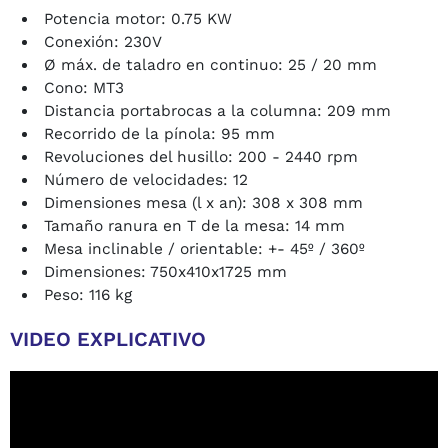
Potencia motor: 0.75 KW
Conexión: 230V
Ø máx. de taladro en continuo: 25 / 20 mm
Cono: MT3
Distancia portabrocas a la columna: 209 mm
Recorrido de la pínola: 95 mm
Revoluciones del husillo: 200 - 2440 rpm
Número de velocidades: 12
Dimensiones mesa (l x an): 308 x 308 mm
Tamaño ranura en T de la mesa: 14 mm
Mesa inclinable / orientable: +- 45º / 360º
Dimensiones: 750x410x1725 mm
Peso: 116 kg
VIDEO EXPLICATIVO