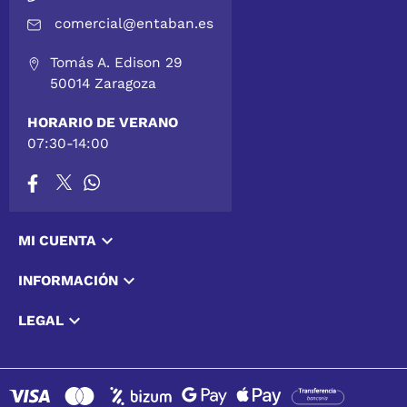
comercial@entaban.es
Tomás A. Edison 29
50014 Zaragoza
HORARIO DE VERANO
07:30-14:00

MI CUENTA

INFORMACIÓN

LEGAL