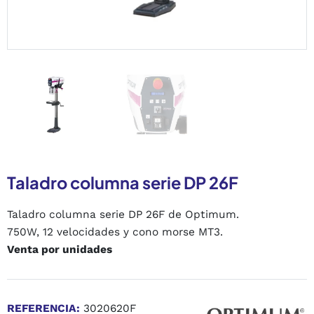
Taladro columna serie DP 26F
Taladro columna serie DP 26F de Optimum.
750W, 12 velocidades y cono morse MT3.
Venta por unidades
REFERENCIA:
3020620F